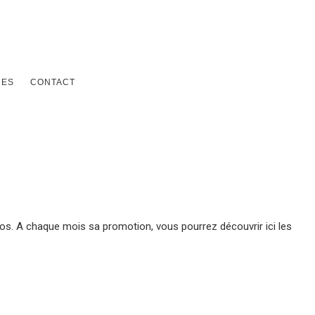
CES
CONTACT
s. A chaque mois sa promotion, vous pourrez découvrir ici les