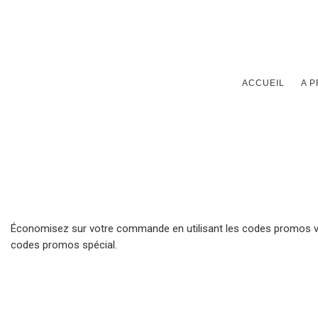
ACCUEIL
A 
Économisez sur votre commande en utilisant les codes promos val
codes promos spécial.