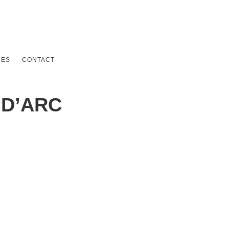
CES
CONTACT
 D’ARC