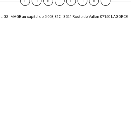
L GS-IMAGE au capital de 5 003,81€ - 3521 Route de Vallon 07150 LAGORCE -