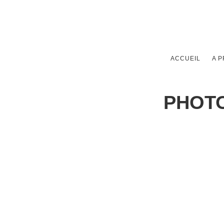
ACCUEIL
A 
PHOTO