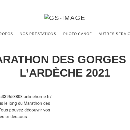
PROPOS
NOS PRESTATIONS
PHOTO CANOË
AUTRES SERVI
ARATHON DES GORGES 
L’ARDÈCHE 2021
s339658808.onlinehome.fr/
s le long du Marathon des
Vous pouvez découvrir vos
ies ci-dessous.