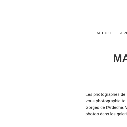
ACCUEIL
A 
M
Les photographes de 
vous photographie tou
Gorges de l'Ardèche. 
photos dans les galer