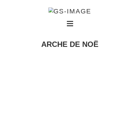
ARCHE DE NOË